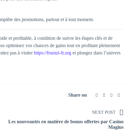
complète des promotions, partout et à tout moment.
de et profitable, à condition de suivre les étapes clés et de
vous optimisez vos chances de gains tout en profitant pleinement
sitez pas à visiter
https://frumzi-fr.org
et plongez dans l’univers
Share on
NEXT POST
Les nouveautés en matière de bonus offertes par Casino
Magius