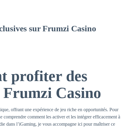
clusives sur Frumzi Casino
 profiter des
de Frumzi Casino
e, offrant une expérience de jeu riche en opportunités. Pour
l de comprendre comment les activer et les intégrer efficacement à
die dans l’iGaming, je vous accompagne ici pour maîtriser ce