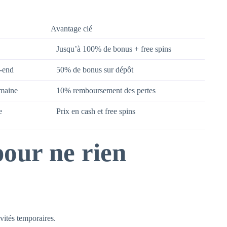
Avantage clé
Jusqu’à 100% de bonus + free spins
-end
50% de bonus sur dépôt
emaine
10% remboursement des pertes
e
Prix en cash et free spins
pour ne rien
.
vités temporaires.