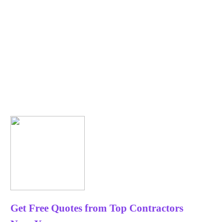
Get Free Quotes from Top Contractors