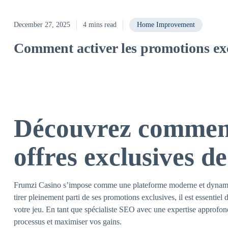
December 27, 2025
4 mins read
Home Improvement
Comment activer les promotions ex
Découvrez comment
offres exclusives 
Frumzi Casino s’impose comme une plateforme moderne et dynamiqu
tirer pleinement parti de ses promotions exclusives, il est essentie
votre jeu. En tant que spécialiste SEO avec une expertise approfon
processus et maximiser vos gains.