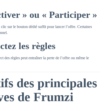
tiver » ou « Participer »
lic sur le bouton dédié suffit pour lancer l’offre. Certaines
nnel.
ctez les règles
ct des règles peut entraîner la perte de l’offre ou même le
fs des principales
ves de Frumzi