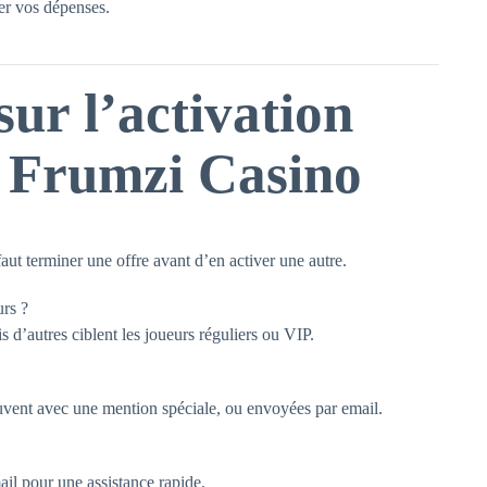
er vos dépenses.
ur l’activation
r Frumzi Casino
aut terminer une offre avant d’en activer une autre.
urs ?
 d’autres ciblent les joueurs réguliers ou VIP.
ouvent avec une mention spéciale, ou envoyées par email.
ail pour une assistance rapide.