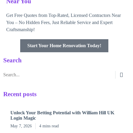
Near You
Get Free Quotes from Top-Rated, Licensed Contractors Near
You – No Hidden Fees, Just Reliable Service and Expert
Craftsmanship!
Start Your Home Renovation Today!
Search
Recent posts
Unlock Your Betting Potential with William Hill UK
Login Magic
May 7, 2026
4 mins read