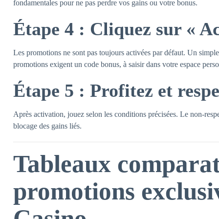
fondamentales pour ne pas perdre vos gains ou votre bonus.
Étape 4 : Cliquez sur « Ac
Les promotions ne sont pas toujours activées par défaut. Un simple c
promotions exigent un code bonus, à saisir dans votre espace perso
Étape 5 : Profitez et respe
Après activation, jouez selon les conditions précisées. Le non-respe
blocage des gains liés.
Tableaux comparati
promotions exclusi
Casino