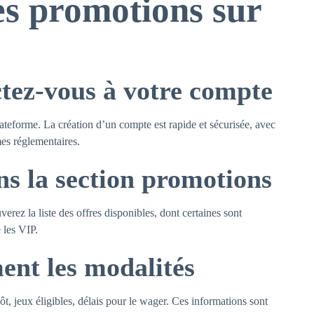
s promotions sur
ctez-vous à votre compte
lateforme. La création d’un compte est rapide et sécurisée, avec
mes réglementaires.
ns la section promotions
erez la liste des offres disponibles, dont certaines sont
 les VIP.
ment les modalités
, jeux éligibles, délais pour le wager. Ces informations sont