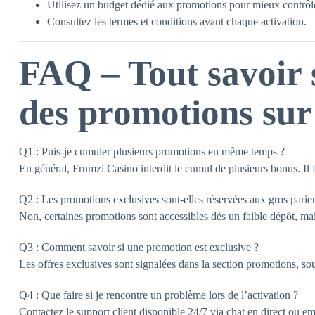
Utilisez un budget dédié aux promotions pour mieux contrôl
Consultez les termes et conditions avant chaque activation.
FAQ – Tout savoir s
des promotions su
Q1 : Puis-je cumuler plusieurs promotions en même temps ?
En général, Frumzi Casino interdit le cumul de plusieurs bonus. Il f
Q2 : Les promotions exclusives sont-elles réservées aux gros parie
Non, certaines promotions sont accessibles dès un faible dépôt, mais
Q3 : Comment savoir si une promotion est exclusive ?
Les offres exclusives sont signalées dans la section promotions, s
Q4 : Que faire si je rencontre un problème lors de l’activation ?
Contactez le support client disponible 24/7 via chat en direct ou em