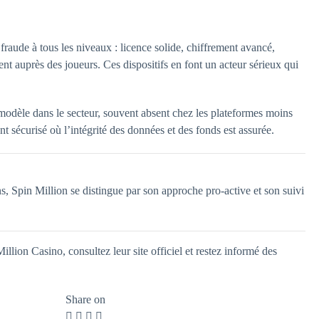
raude à tous les niveaux : licence solide, chiffrement avancé,
nt auprès des joueurs. Ces dispositifs en font un acteur sérieux qui
modèle dans le secteur, souvent absent chez les plateformes moins
t sécurisé où l’intégrité des données et des fonds est assurée.
ons, Spin Million se distingue par son approche pro-active et son suivi
illion Casino, consultez leur site officiel et restez informé des
Share on