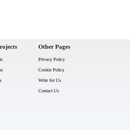
rojects
Other Pages
ts
Privacy Policy
ns
Cookie Policy
s
Write for Us
Contact Us