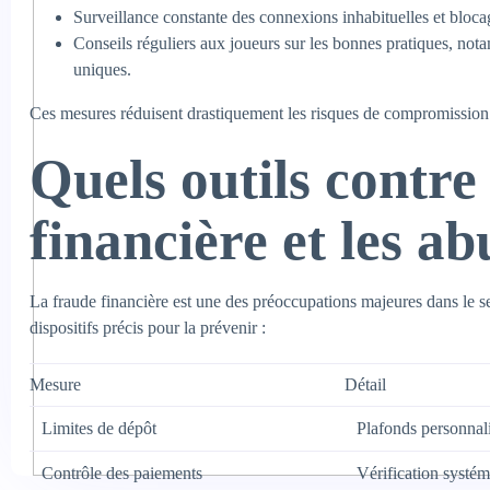
Surveillance constante des connexions inhabituelles et bloca
Conseils réguliers aux joueurs sur les bonnes pratiques, not
uniques.
Ces mesures réduisent drastiquement les risques de compromission 
Quels outils contre
financière et les ab
La fraude financière est une des préoccupations majeures dans le s
dispositifs précis pour la prévenir :
Mesure
Détail
Limites de dépôt
Plafonds personnali
Contrôle des paiements
Vérification systém