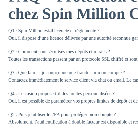
chez Spin Million 
Q1 : Spin Million est-il licencié et réglementé ?
Oui, il dispose d’une licence délivrée par une autorité reconnue gara
Q2 : Comment sont sécurisés mes dépôts et retraits ?
Toutes les transactions passent par un protocole SSL chiffré et sont
Q3 : Que faire si je soupçonne une fraude sur mon compte ?
Contactez immédiatement le service client via chat ou email. Le cas
Q4 : Le casino propose-t-il des limites personnalisées ?
Oui, il est possible de paramétrer vos propres limites de dépôt et de
Q5 : Puis-je utiliser le 2FA pour protéger mon compte ?
Absolument, l’authentification à double facteur est disponible et r