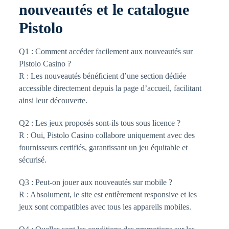
nouveautés et le catalogue
Pistolo
Q1 : Comment accéder facilement aux nouveautés sur
Pistolo Casino ?
R : Les nouveautés bénéficient d’une section dédiée
accessible directement depuis la page d’accueil, facilitant
ainsi leur découverte.
Q2 : Les jeux proposés sont-ils tous sous licence ?
R : Oui, Pistolo Casino collabore uniquement avec des
fournisseurs certifiés, garantissant un jeu équitable et
sécurisé.
Q3 : Peut-on jouer aux nouveautés sur mobile ?
R : Absolument, le site est entièrement responsive et les
jeux sont compatibles avec tous les appareils mobiles.