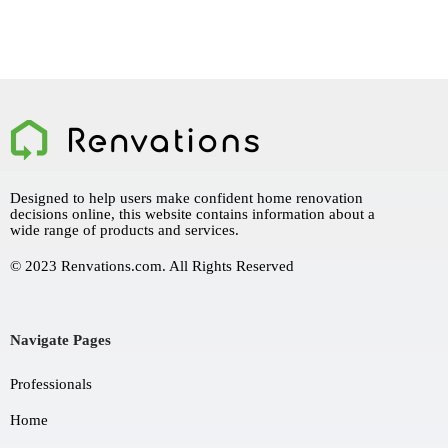
Designed to help users make confident home renovation
decisions online, this website contains information about a
wide range of products and services.
© 2023 Renvations.com. All Rights Reserved
Navigate Pages
Professionals
Home