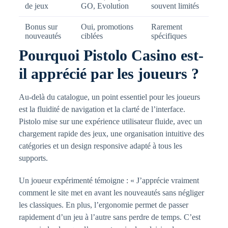
de jeux
GO, Evolution
souvent limités
Bonus sur
Oui, promotions
Rarement
nouveautés
ciblées
spécifiques
Pourquoi Pistolo Casino est-
il apprécié par les joueurs ?
Au-delà du catalogue, un point essentiel pour les joueurs
est la fluidité de navigation et la clarté de l’interface.
Pistolo mise sur une expérience utilisateur fluide, avec un
chargement rapide des jeux, une organisation intuitive des
catégories et un design responsive adapté à tous les
supports.
Un joueur expérimenté témoigne : « J’apprécie vraiment
comment le site met en avant les nouveautés sans négliger
les classiques. En plus, l’ergonomie permet de passer
rapidement d’un jeu à l’autre sans perdre de temps. C’est