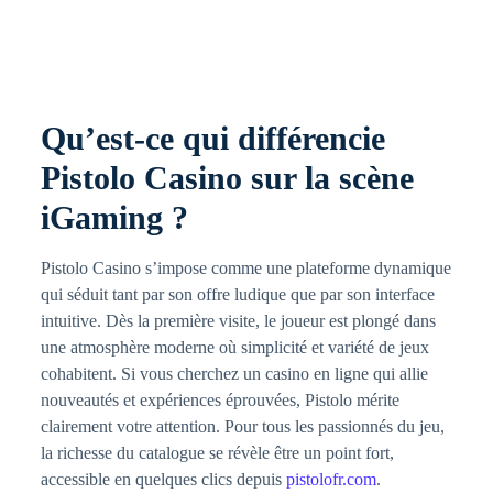
Qu’est-ce qui différencie
Pistolo Casino sur la scène
iGaming ?
Pistolo Casino s’impose comme une plateforme dynamique
qui séduit tant par son offre ludique que par son interface
intuitive. Dès la première visite, le joueur est plongé dans
une atmosphère moderne où simplicité et variété de jeux
cohabitent. Si vous cherchez un casino en ligne qui allie
nouveautés et expériences éprouvées, Pistolo mérite
clairement votre attention. Pour tous les passionnés du jeu,
la richesse du catalogue se révèle être un point fort,
accessible en quelques clics depuis
pistolofr.com
.