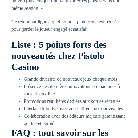
un vrai plus lorsque l’on veut varier les plaisirs dans une
même session. »
Ce retour souligne à quel point la plateforme est pensée
pour garder le joueur engagé et satisfait.
Liste : 5 points forts des
nouveautés chez Pistolo
Casino
Grande diversité de nouveaux jeux chaque mois
Présence des dernières innovations en machines à
sous et jeux live
Promotions régulières dédiées aux sorties récentes
Interface intuitive avec accès direct aux nouveautés
Collaboration avec des éditeurs majeurs garantissant
qualité et équité
FAQ : tout savoir sur les