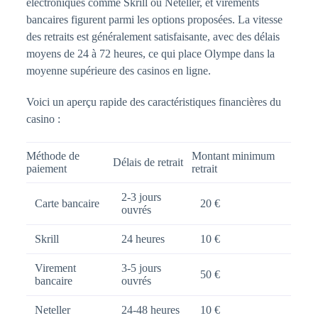
électroniques comme Skrill ou Neteller, et virements
bancaires figurent parmi les options proposées. La vitesse
des retraits est généralement satisfaisante, avec des délais
moyens de 24 à 72 heures, ce qui place Olympe dans la
moyenne supérieure des casinos en ligne.
Voici un aperçu rapide des caractéristiques financières du
casino :
Méthode de
Montant minimum
Délais de retrait
paiement
retrait
2-3 jours
Carte bancaire
20 €
ouvrés
Skrill
24 heures
10 €
Virement
3-5 jours
50 €
bancaire
ouvrés
Neteller
24-48 heures
10 €