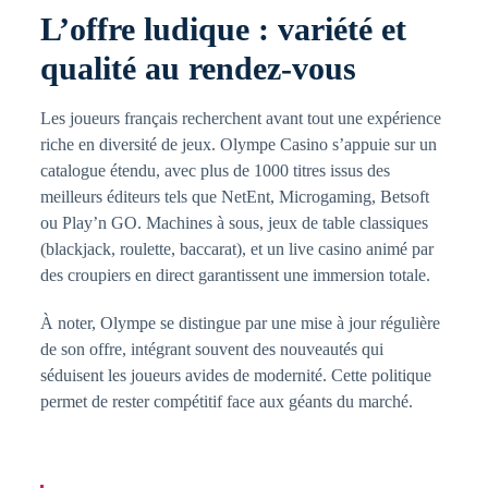
L’offre ludique : variété et
qualité au rendez-vous
Les joueurs français recherchent avant tout une expérience
riche en diversité de jeux. Olympe Casino s’appuie sur un
catalogue étendu, avec plus de 1000 titres issus des
meilleurs éditeurs tels que NetEnt, Microgaming, Betsoft
ou Play’n GO. Machines à sous, jeux de table classiques
(blackjack, roulette, baccarat), et un live casino animé par
des croupiers en direct garantissent une immersion totale.
À noter, Olympe se distingue par une mise à jour régulière
de son offre, intégrant souvent des nouveautés qui
séduisent les joueurs avides de modernité. Cette politique
permet de rester compétitif face aux géants du marché.