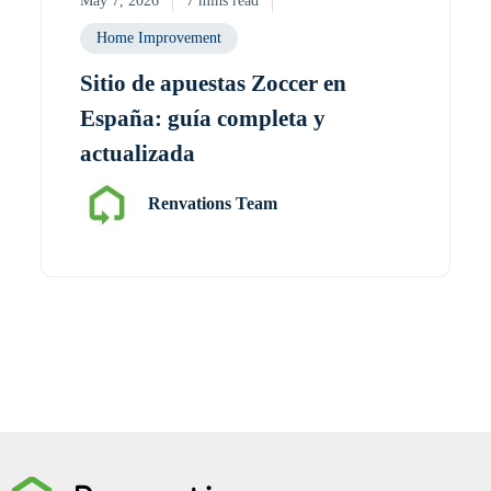
May 7, 2026
7 mins read
Home Improvement
Sitio de apuestas Zoccer en
España: guía completa y
actualizada
Renvations Team