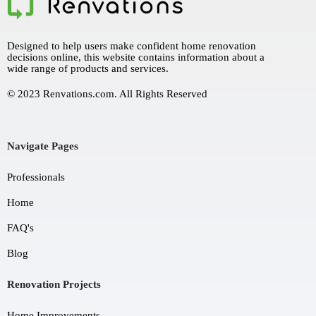
Designed to help users make confident home renovation
decisions online, this website contains information about a
wide range of products and services.
© 2023 Renvations.com. All Rights Reserved
Navigate Pages
Professionals
Home
FAQ's
Blog
Renovation Projects
Home Improvements