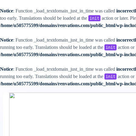
Notice
: Function _load_textdomain_just_in_time was called
incorrect
too early. Translations should be loaded at the
action or later. Pl
init
/home/u505775599/domains/renvations.com/public_html/wp-includ
Notice
: Function _load_textdomain_just_in_time was called
incorrect
running too early. Translations should be loaded at the
action or 
init
/home/u505775599/domains/renvations.com/public_html/wp-includ
Notice
: Function _load_textdomain_just_in_time was called
incorrect
running too early. Translations should be loaded at the
action or 
init
/home/u505775599/domains/renvations.com/public_html/wp-includ