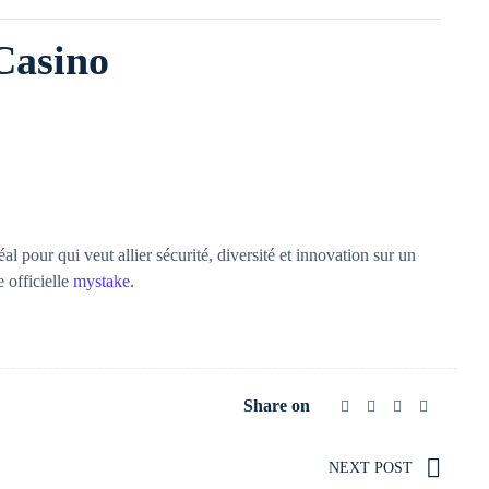
Casino
pour qui veut allier sécurité, diversité et innovation sur un
e officielle
mystake
.
Share on
NEXT POST