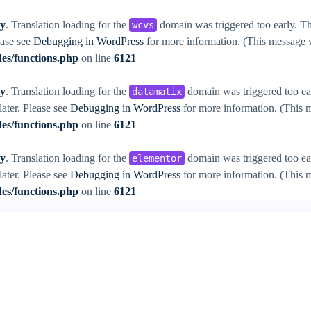
ly
. Translation loading for the
domain was triggered too early. Thi
wcvs
ease see
Debugging in WordPress
for more information. (This message w
es/functions.php
on line
6121
ly
. Translation loading for the
domain was triggered too ear
datamatix
later. Please see
Debugging in WordPress
for more information. (This m
es/functions.php
on line
6121
ly
. Translation loading for the
domain was triggered too ear
elementor
later. Please see
Debugging in WordPress
for more information. (This m
es/functions.php
on line
6121