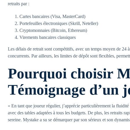
retraits par :
Cartes bancaires (Visa, MasterCard)
Portefeuilles électroniques (Skrill, Neteller)
Cryptomonnaies (Bitcoin, Ethereum)
Virements bancaires classiques
Les délais de retrait sont compétitifs, avec un temps moyen de 24 
concurrents. Par ailleurs, les limites de dépôt sont flexibles, permett
Pourquoi choisir M
Témoignage d’un j
« En tant que joueur régulier, j’apprécie particulièrement la fluidité 
avec des tables adaptées à tous les budgets. De plus, les retraits ra
sereine. Mystake a su se démarquer par son sérieux et son dynamis