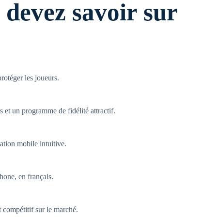
devez savoir sur
protéger les joueurs.
et un programme de fidélité attractif.
ation mobile intuitive.
phone, en français.
t compétitif sur le marché.