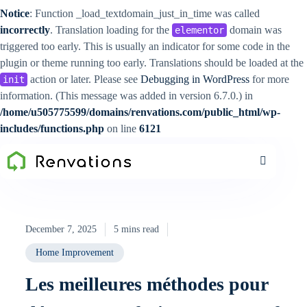
Notice
: Function _load_textdomain_just_in_time was called
incorrectly
. Translation loading for the
domain was
elementor
triggered too early. This is usually an indicator for some code in the
plugin or theme running too early. Translations should be loaded at the
action or later. Please see
Debugging in WordPress
for more
init
information. (This message was added in version 6.7.0.) in
/home/u505775599/domains/renvations.com/public_html/wp-
includes/functions.php
on line
6121
December 7, 2025
5 mins read
Home Improvement
Les meilleures méthodes pour