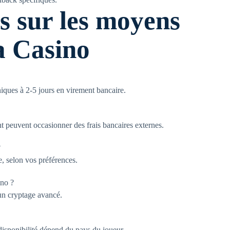
s sur les moyens
a Casino
niques à 2-5 jours en virement bancaire.
t peuvent occasionner des frais bancaires externes.
?
 selon vos préférences.
ino ?
un cryptage avancé.
isponibilité dépend du pays du joueur.