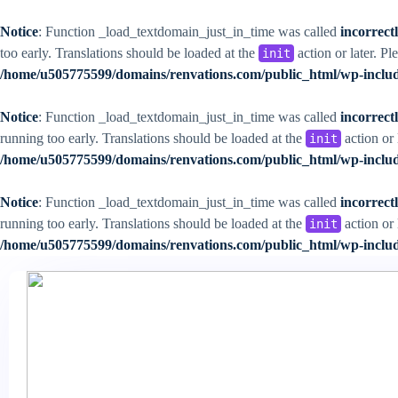
Notice
: Function _load_textdomain_just_in_time was called
incorrect
too early. Translations should be loaded at the
action or later. Pl
init
/home/u505775599/domains/renvations.com/public_html/wp-includ
Notice
: Function _load_textdomain_just_in_time was called
incorrect
running too early. Translations should be loaded at the
action or 
init
/home/u505775599/domains/renvations.com/public_html/wp-includ
Notice
: Function _load_textdomain_just_in_time was called
incorrect
running too early. Translations should be loaded at the
action or 
init
/home/u505775599/domains/renvations.com/public_html/wp-includ