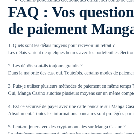
FAQ : Vos question
de paiement Mang
1. Quels sont les délais moyens pour recevoir un retrait ?
Les délais varient de quelques heures avec les portefeuilles électro
2. Les dépôts sont-ils toujours gratuits ?
Dans la majorité des cas, oui. Toutefois, certains modes de paiemen
3. Puis-je utiliser plusieurs méthodes de paiement en même temps 
Oui, Manga Casino autorise plusieurs moyens sur un même compte,
4. Est-ce sécurisé de payer avec une carte bancaire sur Manga Cas
Absolument. Toutes les informations bancaires sont protégées par 
5. Peut-on jouer avec des cryptomonnaies sur Manga Casino ?
La plateforme commence à intégrer les cryptomonnaies, mais leur d