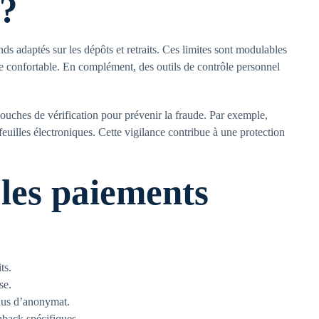
 ?
s adaptés sur les dépôts et retraits. Ces limites sont modulables
rge confortable. En complément, des outils de contrôle personnel
ouches de vérification pour prévenir la fraude. Par exemple,
efeuilles électroniques. Cette vigilance contribue à une protection
 les paiements
ts.
se.
lus d’anonymat.
hback spécifiques.