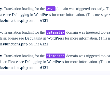
ly
. Translation loading for the
domain was triggered too early. Thi
wcvs
ease see
Debugging in WordPress
for more information. (This message w
es/functions.php
on line
6121
ly
. Translation loading for the
domain was triggered too ear
datamatix
later. Please see
Debugging in WordPress
for more information. (This m
es/functions.php
on line
6121
ly
. Translation loading for the
domain was triggered too ear
elementor
later. Please see
Debugging in WordPress
for more information. (This m
es/functions.php
on line
6121