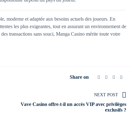
e, moderne et adaptée aux besoins actuels des joueurs. En
attentes les plus exigeantes, tout en assurant un environnement de
c des transactions sans souci, Manga Casino mérite toute votre
Share on
NEXT POST
Vave Casino offre-t-il un accès VIP avec privilèges
exclusifs ?