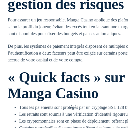
gestion des risques
Pour assurer un jeu responsable, Manga Casino applique des plafond
selon le profil du joueur, évitant les excès tout en laissant une ma
sont disponibles pour fixer des budgets et pauses automatiques.
De plus, les systèmes de paiement intégrés disposent de multiples c
l’authentification à deux facteurs peut être exigée sur certains port
accrue de votre capital et de votre compte.
« Quick facts » sur
Manga Casino
Tous les paiements sont protégés par un cryptage SSL 128 bi
Les retraits sont soumis à une vérification d’identité rigoureu
Les cryptomonnaies sont en phase de déploiement, offrant p
Certains portefeuilles électroniques offrent des bonus de cas