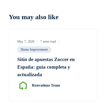
You may also like
May 7, 2026
7 mins read
Home Improvement
Sitio de apuestas Zoccer en
España: guía completa y
actualizada
Renvations Team