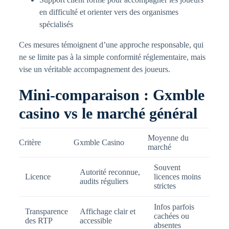
en difficulté et orienter vers des organismes
spécialisés
Ces mesures témoignent d’une approche responsable, qui
ne se limite pas à la simple conformité réglementaire, mais
vise un véritable accompagnement des joueurs.
Mini-comparaison : Gxmble
casino vs le marché général
Moyenne du
Critère
Gxmble Casino
marché
Souvent
Autorité reconnue,
Licence
licences moins
audits réguliers
strictes
Infos parfois
Transparence
Affichage clair et
cachées ou
des RTP
accessible
absentes