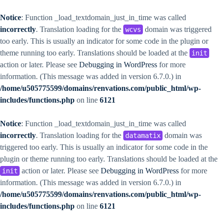
Notice
: Function _load_textdomain_just_in_time was called
incorrectly
. Translation loading for the
domain was triggered
wcvs
too early. This is usually an indicator for some code in the plugin or
theme running too early. Translations should be loaded at the
init
action or later. Please see
Debugging in WordPress
for more
information. (This message was added in version 6.7.0.) in
/home/u505775599/domains/renvations.com/public_html/wp-
includes/functions.php
on line
6121
Notice
: Function _load_textdomain_just_in_time was called
incorrectly
. Translation loading for the
domain was
datamatix
triggered too early. This is usually an indicator for some code in the
plugin or theme running too early. Translations should be loaded at the
action or later. Please see
Debugging in WordPress
for more
init
information. (This message was added in version 6.7.0.) in
/home/u505775599/domains/renvations.com/public_html/wp-
includes/functions.php
on line
6121