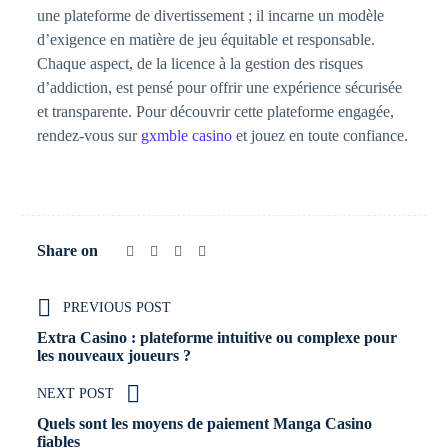
une plateforme de divertissement ; il incarne un modèle
d’exigence en matière de jeu équitable et responsable.
Chaque aspect, de la licence à la gestion des risques
d’addiction, est pensé pour offrir une expérience sécurisée
et transparente. Pour découvrir cette plateforme engagée,
rendez-vous sur
gxmble casino
et jouez en toute confiance.
Share on
PREVIOUS POST
Extra Casino : plateforme intuitive ou complexe pour
les nouveaux joueurs ?
NEXT POST
Quels sont les moyens de paiement Manga Casino
fiables